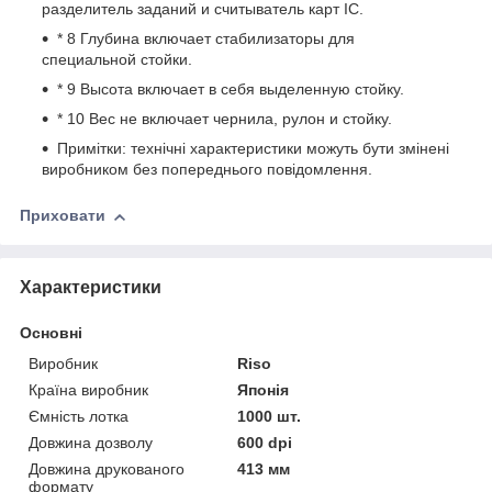
разделитель заданий и считыватель карт IC.
* 8 Глубина включает стабилизаторы для
специальной стойки.
* 9 Высота включает в себя выделенную стойку.
* 10 Вес не включает чернила, рулон и стойку.
Примітки: технічні характеристики можуть бути змінені
виробником без попереднього повідомлення.
Приховати
Характеристики
Основні
Виробник
Riso
Країна виробник
Японія
Ємність лотка
1000 шт.
Довжина дозволу
600 dpi
Довжина друкованого
413 мм
формату