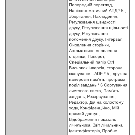
Попередній перегляд,
Напівавтоматичний АПД
* 5
,
Зберігання, Накладення,
Регулювання швидкості
друку, Регулювання щільності
друку, Регулювання
положення друку, Інтервал,
Оновлення сторінки,
Автоматичне оновлення
сторінки, Поворот,
Спеціальний папір Ctrl
Висновок інверсія, сторона
сканування -ADF
* 5
, друк на
паперовій пам'яті, програма,
поділ завдань
* 6
Сортування
листового листа, Пам'ять
завдань, Резервування,
Редактор, Дія на холостому
ходу, Конфіденційно, Мій
прямий доступ,
Відображення показань
лічильника, Звіт лічильника
ідентифікаторів, Пробне