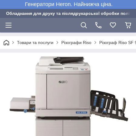
Генератори Heron. Найнижча ціна.
Обладнання для друку та післядрукарської обробки полігра
Товари та послуги
Різографи Riso
Різограф Riso SF 