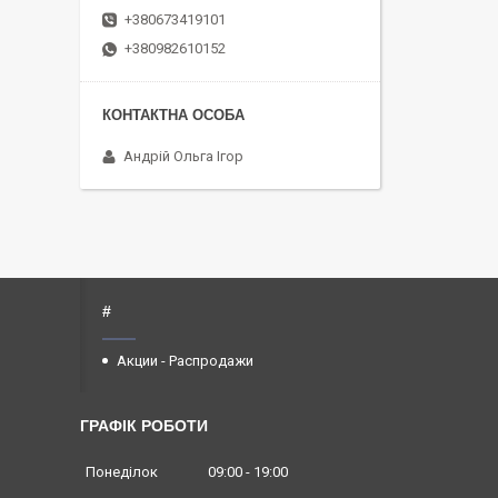
+380673419101
+380982610152
Андрій Ольга Ігор
#
Акции - Распродажи
ГРАФІК РОБОТИ
Понеділок
09:00
19:00