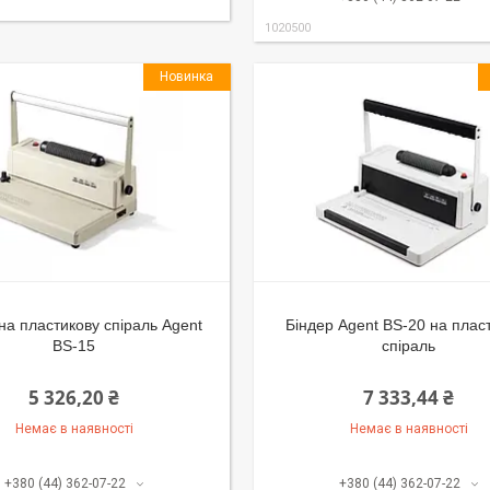
1020500
Новинка
на пластикову спіраль Agent
Біндер Agent BS-20 на плас
BS-15
спіраль
5 326,20 ₴
7 333,44 ₴
Немає в наявності
Немає в наявності
+380 (44) 362-07-22
+380 (44) 362-07-22