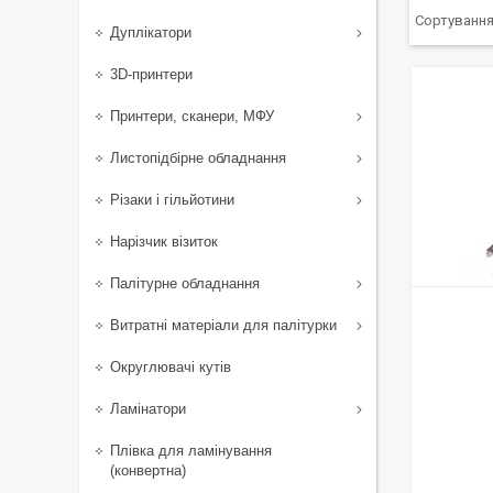
Дуплікатори
3D-принтери
Принтери, сканери, МФУ
Листопідбірне обладнання
Різаки і гільйотини
Нарізчик візиток
Палітурне обладнання
Витратні матеріали для палітурки
Округлювачі кутів
Ламінатори
Плівка для ламінування
(конвертна)