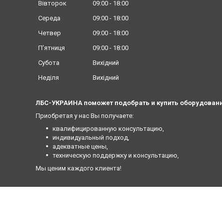
Вівторок
09:00
18:00
Середа
09:00
18:00
Четвер
09:00
18:00
Пʼятниця
09:00
18:00
Субота
Вихідний
Неділя
Вихідний
ЛБС-УКРАИНА поможет подобрать и купить оборудовани
Приобретая у нас Вы получаете:
квалифицированную консультацию,
индивидуальный подход,
адекватные цены,
техническую поддержку и консультацию,
Мы ценим каждого клиента!