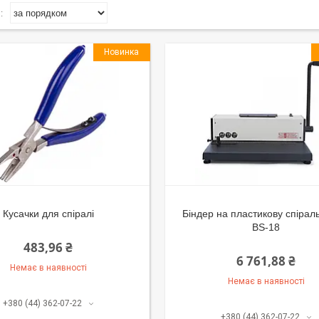
Новинка
Кусачки для спіралі
Біндер на пластикову спірал
BS-18
483,96 ₴
6 761,88 ₴
Немає в наявності
Немає в наявності
+380 (44) 362-07-22
+380 (44) 362-07-22