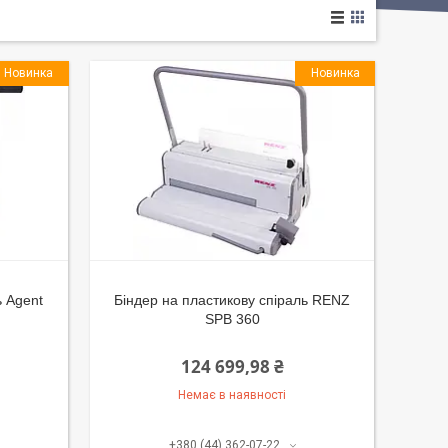
Новинка
Новинка
ь Agent
Біндер на пластикову спіраль RENZ
SPB 360
124 699,98 ₴
Немає в наявності
+380 (44) 362-07-22