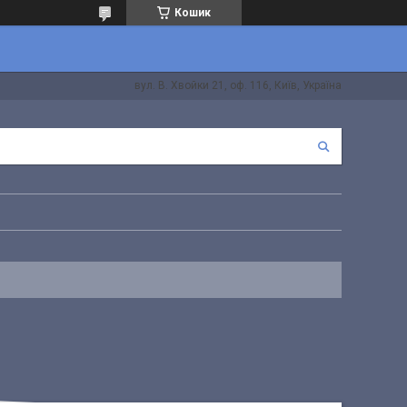
Кошик
вул. В. Хвойки 21, оф. 116, Київ, Україна