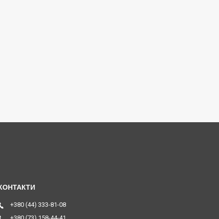
+380 (44) 333-81-08
+380 (73) 158-44-41