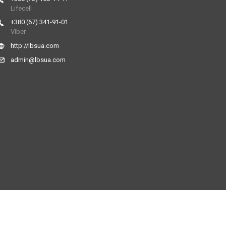
Lifecell
+380 (67) 341-91-01
Viber
http://lbsua.com
admin@lbsua.com