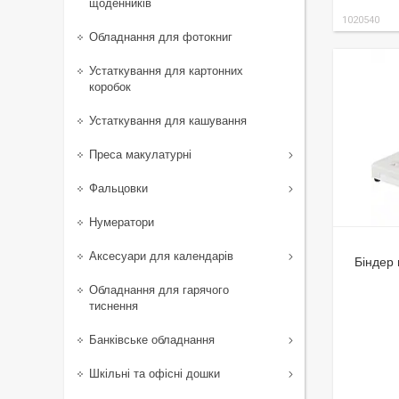
щоденників
1020540
Обладнання для фотокниг
Устаткування для картонних
коробок
Устаткування для кашування
Преса макулатурні
Фальцовки
Нумератори
Аксесуари для календарів
Біндер 
Обладнання для гарячого
тиснення
Банківське обладнання
Шкільні та офісні дошки