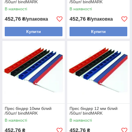
/50шт/ bindMARK
/50шт/ bindMARK
В наявності
В наявності
452,76
452,76
₴/упаковка
₴/упаковка
Купити
Купити
Прес біндер 10мм білий
Прес біндер 12 мм білий
/50шт/ bindMARK
/50шт/ bindMARK
В наявності
В наявності
452,76
452,76
₴
₴