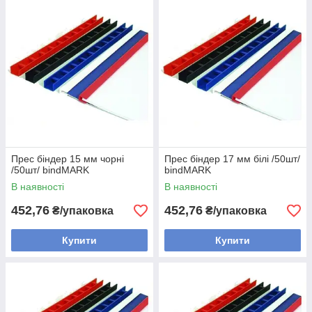
Прес біндер 15 мм чорні
Прес біндер 17 мм білі /50шт/
/50шт/ bindMARK
bindMARK
В наявності
В наявності
452,76
452,76
₴/упаковка
₴/упаковка
Купити
Купити