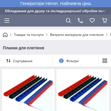
Генератори Heron. Найнижча ціна.
Обладнання для друку та післядрукарської обробки полігра
Товари та послуги
Витратні матеріали для плетіння
Планки для плетіння
Сортування
0
Фільтри