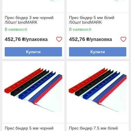
Прес біндер 3 мм чорний
Прес біндер 5 мм білий
/50шт/ bindMARK
/50шт/ bindMARK
В наявності
В наявності
452,76
452,76
₴/упаковка
₴/упаковка
Купити
Купити
Прес біндер 5 мм чорний
Прес біндер 7.5 мм білий