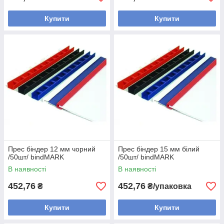
Купити
Купити
Прес біндер 12 мм чорний
Прес біндер 15 мм білий
/50шт/ bindMARK
/50шт/ bindMARK
В наявності
В наявності
452,76
452,76
₴
₴/упаковка
Купити
Купити