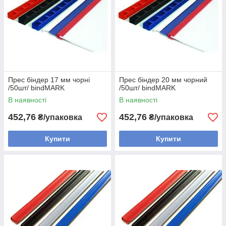
Прес біндер 17 мм чорні
Прес біндер 20 мм чорний
/50шт/ bindMARK
/50шт/ bindMARK
В наявності
В наявності
452,76
452,76
₴/упаковка
₴/упаковка
Купити
Купити