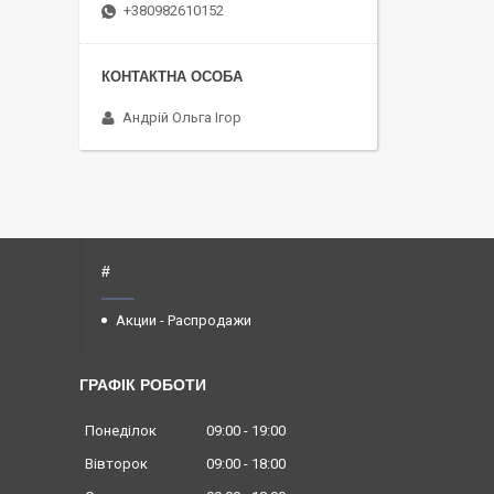
+380982610152
Андрій Ольга Ігор
#
Акции - Распродажи
ГРАФІК РОБОТИ
Понеділок
09:00
19:00
Вівторок
09:00
18:00