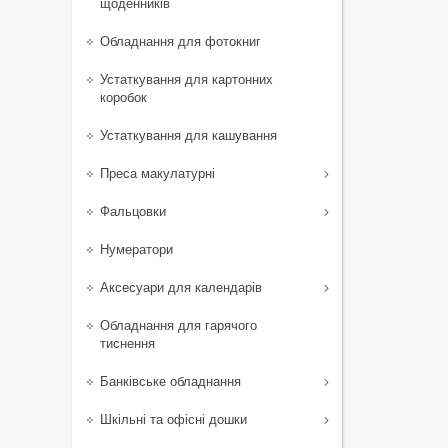
щоденників
Обладнання для фотокниг
Устаткування для картонних
коробок
Устаткування для кашування
Преса макулатурні
Фальцовки
Нумератори
Аксесуари для календарів
Обладнання для гарячого
тиснення
Банківське обладнання
Шкільні та офісні дошки