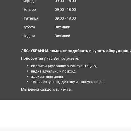
Середа
09:00
18:00
Четвер
09:00
18:00
Пʼятниця
09:00
18:00
Субота
Вихідний
Неділя
Вихідний
ЛБС-УКРАИНА поможет подобрать и купить оборудовани
Приобретая у нас Вы получаете:
квалифицированную консультацию,
индивидуальный подход,
адекватные цены,
техническую поддержку и консультацию,
Мы ценим каждого клиента!