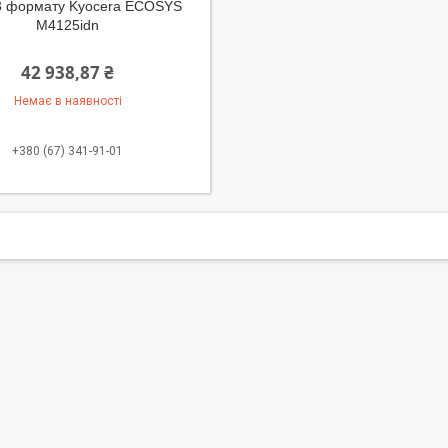
3 формату Kyocera ECOSYS
M4125idn
42 938,87 ₴
Немає в наявності
+380 (67) 341-91-01