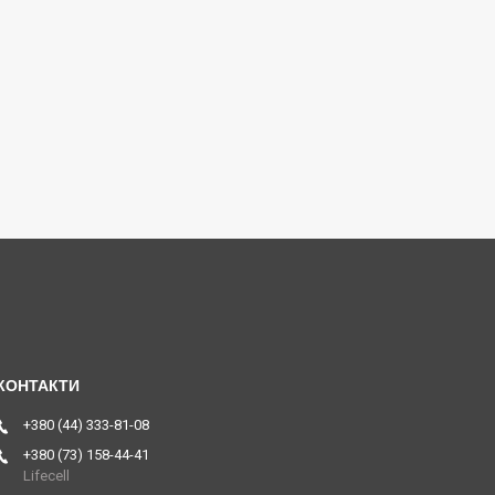
+380 (44) 333-81-08
+380 (73) 158-44-41
Lifecell