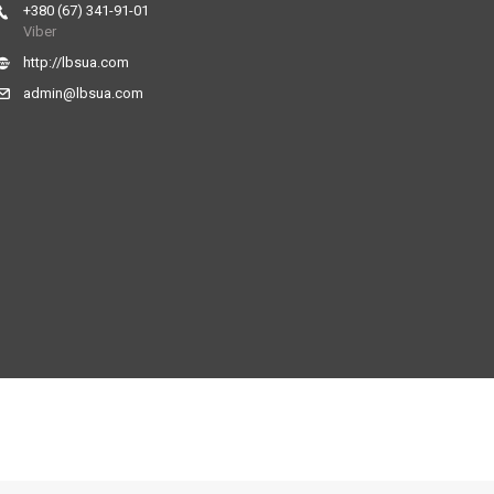
+380 (67) 341-91-01
Viber
http://lbsua.com
admin@lbsua.com