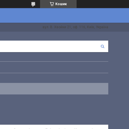
Кошик
вул. В. Хвойки 21, оф. 116, Київ, Україна