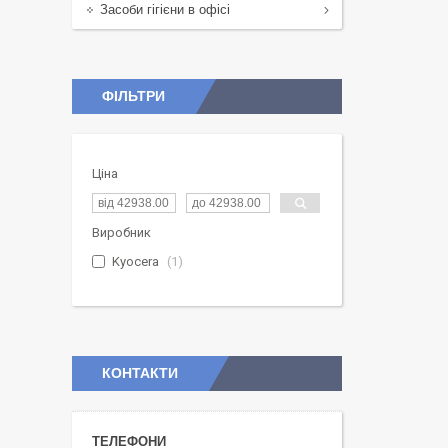
Засоби гігієни в офісі
ФІЛЬТРИ
Ціна
Виробник
Kyocera
1
КОНТАКТИ